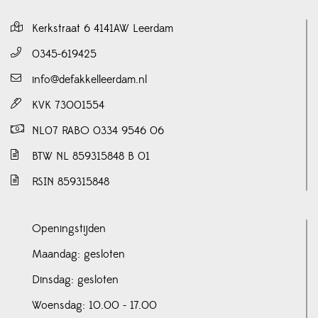
Kerkstraat 6 4141AW Leerdam
0345-619425
info@defakkelleerdam.nl
KVK 73001554
NL07 RABO 0334 9546 06
BTW NL 859315848 B 01
RSIN 859315848
Openingstijden
Maandag: gesloten
Dinsdag: gesloten
Woensdag: 10.00 - 17.00