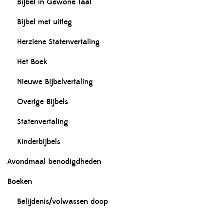
Bijbel in Gewone Taal
Bijbel met uitleg
Herziene Statenvertaling
Het Boek
Nieuwe Bijbelvertaling
Overige Bijbels
Statenvertaling
Kinderbijbels
Avondmaal benodigdheden
Boeken
Belijdenis/volwassen doop