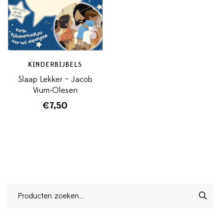
KINDERBIJBELS
Slaap Lekker – Jacob
Vium-Olesen
€
7,50