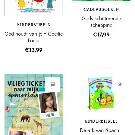
CADEAUBOEKEN
Gods schitterende
schepping
KINDERBIJBELS
God houdt van je – Cecilie
€
17,99
Fodor
€
13,99
KINDERBIJBELS
De ark van Noach –