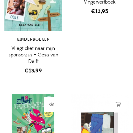
Vingerverfboek
€
13,95
KINDERBOEKEN
Vliegticket naar mijn
sponsorzus – Gesa van
Delft
€
13,99