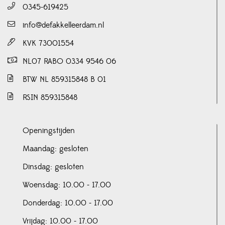
0345-619425
info@defakkelleerdam.nl
KVK 73001554
NL07 RABO 0334 9546 06
BTW NL 859315848 B 01
RSIN 859315848
Openingstijden
Maandag: gesloten
Dinsdag: gesloten
Woensdag: 10.00 - 17.00
Donderdag: 10.00 - 17.00
Vrijdag: 10.00 - 17.00