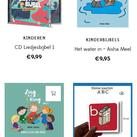
KINDEREN
KINDERBIJBELS
CD Liedjesbijbel 1
Het water in – Aisha Meel
€
9,99
€
9,95