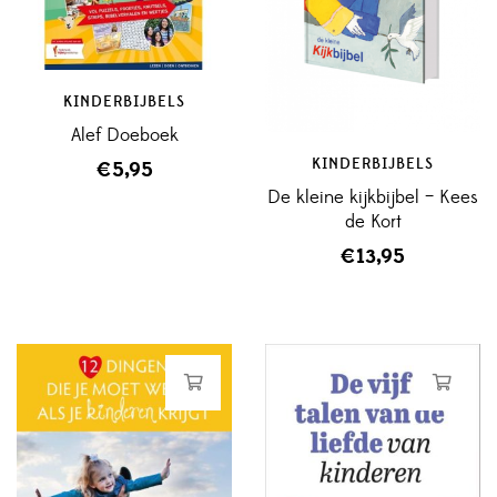
KINDERBIJBELS
Alef Doeboek
KINDERBIJBELS
€
5,95
De kleine kijkbijbel – Kees
de Kort
€
13,95