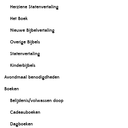
Herziene Statenvertaling
Het Boek
Nieuwe Bijbelvertaling
Overige Bijbels
Statenvertaling
Kinderbijbels
Avondmaal benodigdheden
Boeken
Belijdenis/volwassen doop
Cadeauboeken
Dagboeken