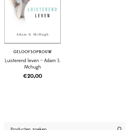
GELOOFSOPBOUW
Luisterend leven – Adam S.
Mchugh
€
20,00