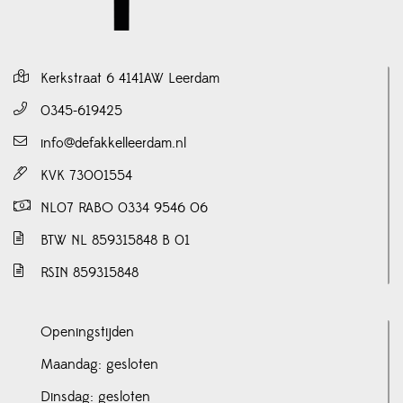
Kerkstraat 6 4141AW Leerdam
0345-619425
info@defakkelleerdam.nl
KVK 73001554
NL07 RABO 0334 9546 06
BTW NL 859315848 B 01
RSIN 859315848
Openingstijden
Maandag: gesloten
Dinsdag: gesloten