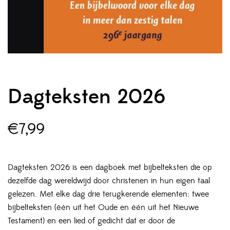
Dagteksten 2026
€
7,99
Dagteksten 2026 is een dagboek met bijbelteksten die op
dezelfde dag wereldwijd door christenen in hun eigen taal
gelezen. Met elke dag drie terugkerende elementen: twee
bijbelteksten (één uit het Oude en één uit het Nieuwe
Testament) en een lied of gedicht dat er door de