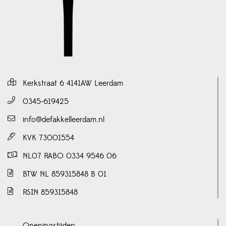
Kerkstraat 6 4141AW Leerdam
0345-619425
info@defakkelleerdam.nl
KVK 73001554
NL07 RABO 0334 9546 06
BTW NL 859315848 B 01
RSIN 859315848
Openingstijden