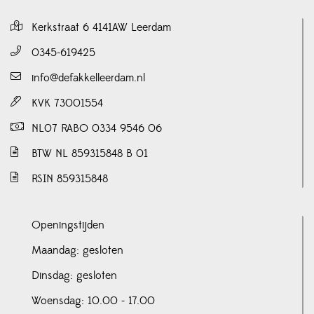
Kerkstraat 6 4141AW Leerdam
0345-619425
info@defakkelleerdam.nl
KVK 73001554
NL07 RABO 0334 9546 06
BTW NL 859315848 B 01
RSIN 859315848
Openingstijden
Maandag: gesloten
Dinsdag: gesloten
Woensdag: 10.00 - 17.00