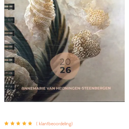
(
klantbeoordeling)