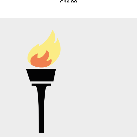
€
16,99