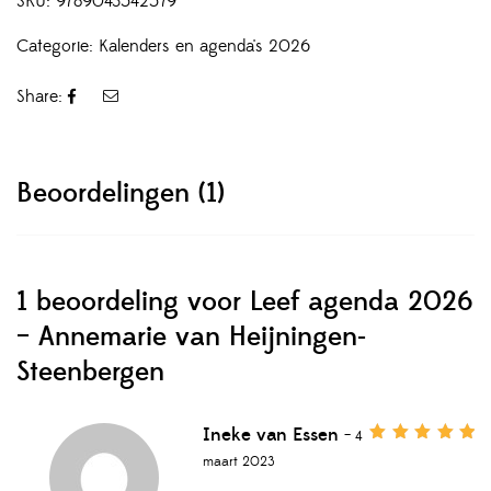
SKU:
9789043542579
Categorie:
Kalenders en agenda's 2026
Share:
Beoordelingen (1)
1 beoordeling voor
Leef agenda 2026
– Annemarie van Heijningen-
Steenbergen
Ineke van Essen
–
4
Gewaardeerd
5
maart 2023
uit 5