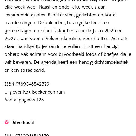
elke week weer. Naast en onder elke week staan
inspirerende quotes, Bijbelteksten, gedichten en korte
overdenkingen. De kalenders, belangrijke feest- en
gedenkdagen en schoolvakanties voor de jaren 2026 en
2027 staan voorin. Voldoende ruimte voor notities. Achterin
staan handige lijstjes om in te vullen. Er zit een handig
opberg vak achterin voor bijvoorbeeld foto’s of briefjes die je
wilt bewaren. De agenda heeft een handig dichtbindelastiek
en een spiraalband.
ISBN 9789043542579
Uitgever Kok Boekencentrum
Aantal pagina’s 128
Uitverkocht