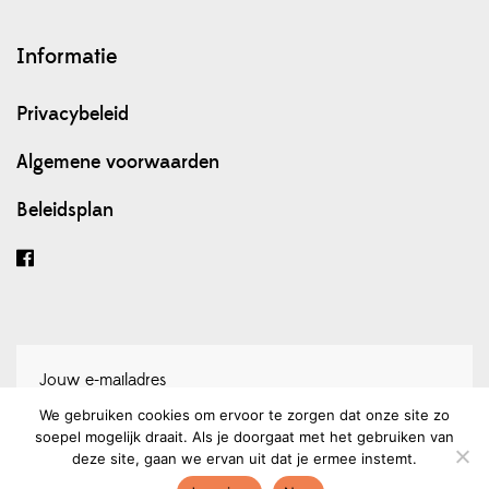
Informatie
Privacybeleid
Algemene voorwaarden
Beleidsplan
We gebruiken cookies om ervoor te zorgen dat onze site zo
soepel mogelijk draait. Als je doorgaat met het gebruiken van
Schrijf je in voor onze nieuwsbrief
deze site, gaan we ervan uit dat je ermee instemt.