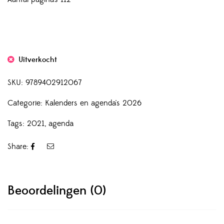
Uitverkocht
SKU:
9789402912067
Categorie:
Kalenders en agenda's 2026
Tags:
2021
,
agenda
Share:
Beoordelingen (0)