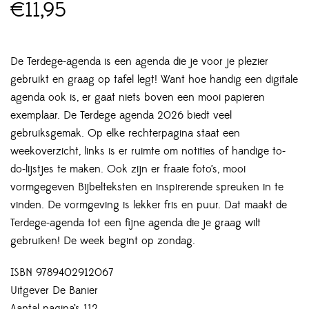
€
11,95
De Terdege-agenda is een agenda die je voor je plezier
gebruikt en graag op tafel legt! Want hoe handig een digitale
agenda ook is, er gaat niets boven een mooi papieren
exemplaar. De Terdege agenda 2026 biedt veel
gebruiksgemak. Op elke rechterpagina staat een
weekoverzicht, links is er ruimte om notities of handige to-
do-lijstjes te maken. Ook zijn er fraaie foto’s, mooi
vormgegeven Bijbelteksten en inspirerende spreuken in te
vinden. De vormgeving is lekker fris en puur. Dat maakt de
Terdege-agenda tot een fijne agenda die je graag wilt
gebruiken! De week begint op zondag.
ISBN 9789402912067
Uitgever De Banier
Aantal pagina’s 112