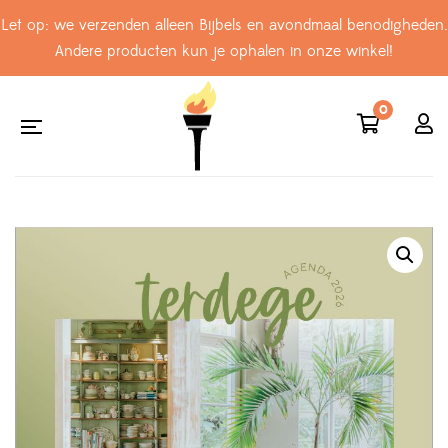
Let op: we verzenden alleen Bijbels en avondmaal benodigheden.
Andere producten kun je ophalen in onze winkel!
0