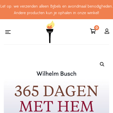
Let op: we verzenden alleen Bijbels en avondmaal benodigheden.
Andere producten kun je ophalen in onze winkel!
0