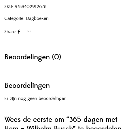
SKU:
9789402912678
Categorie:
Dagboeken
Share:
Beoordelingen (0)
Beoordelingen
Er zijn nog geen beoordelingen.
Wees de eerste om “365 dagen met
Hem – Wilhelm Busch” te beoordelen