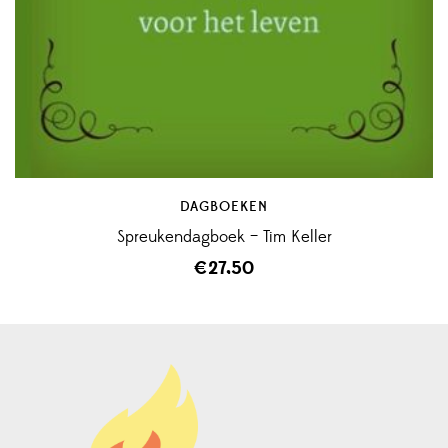
DAGBOEKEN
Spreukendagboek – Tim Keller
€
27,50