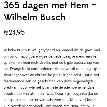
365 dagen met Hem –
Wilhelm Busch
€
24,95
Wilhelm Busch is wel getypeerd als iemand die de gave had
om op onnavolgbare wijze de hedendaagse mens aan te
spreken en hem rechtstreeks met de blijde boodschap van
het Evangelie te confronteren. Hierbij wordt onze dagelijkse
sleur tegenover de christelijke praktijk geplaatst. Dat is het
fascinerende aan de geschriften van deze begenadigde
predikant, voor wie het Evangelie de adembenemendste
boodschap van alle tijden was. Door zijn toegankelijke en
aansprekende manier van schrijven bereikt hij veel lezers.
Zijn overdenkingenboek ‘365 dagen met Hem’, dat hij in