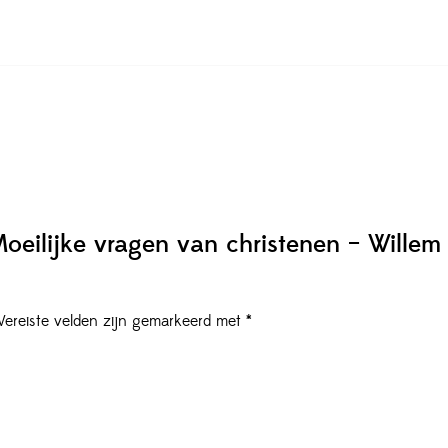
oeilijke vragen van christenen – Willem
Vereiste velden zijn gemarkeerd met
*