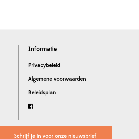
Informatie
Privacybeleid
Algemene voorwaarden
Beleidsplan
0
Schrijf je in voor onze nieuwsbrief