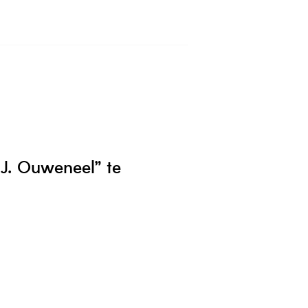
 J. Ouweneel” te