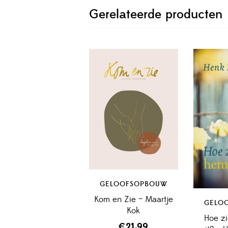
Gerelateerde producten
GELOOFSOPBOUW
Kom en Zie – Maartje
GELO
Kok
Hoe zi
€
21,99