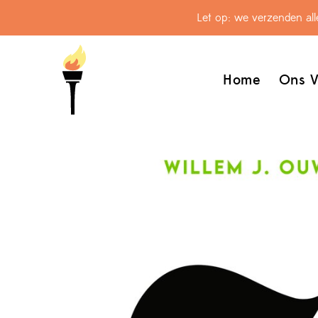
Let op: we verzenden al
Home
Ons V