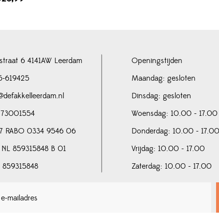
straat 6 4141AW Leerdam
Openingstijden
5-619425
Maandag: gesloten
@defakkelleerdam.nl
Dinsdag: gesloten
 73001554
Woensdag: 10.00 - 17.00
7 RABO 0334 9546 06
Donderdag: 10.00 - 17.0
 NL 859315848 B 01
Vrijdag: 10.00 - 17.00
N 859315848
Zaterdag: 10.00 - 17.00