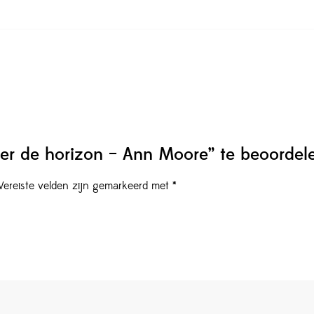
er de horizon – Ann Moore” te beoordel
Vereiste velden zijn gemarkeerd met
*