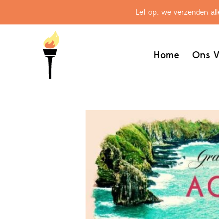
Let op: we verzenden al
Home
Ons V