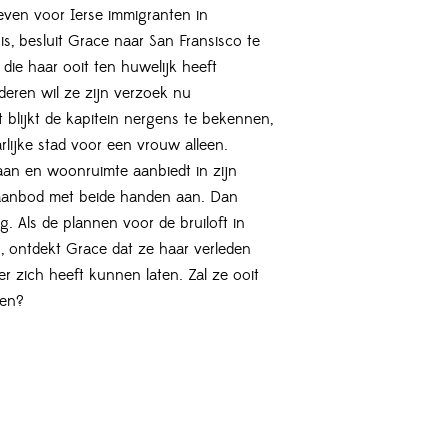
leven voor Ierse immigranten in
s, besluit Grace naar San Fransisco te
die haar ooit ten huwelijk heeft
deren wil ze zijn verzoek nu
blijkt de kapitein nergens te bekennen,
rlijke stad voor een vrouw alleen.
an en woonruimte aanbiedt in zijn
 aanbod met beide handen aan. Dan
ug. Als de plannen voor de bruiloft in
, ontdekt Grace dat ze haar verleden
ter zich heeft kunnen laten. Zal ze ooit
nen?