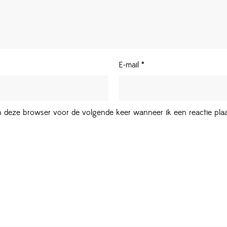
E-mail
*
in deze browser voor de volgende keer wanneer ik een reactie plaa