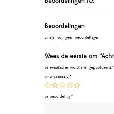
Beoordelingen (0)
Beoordelingen
Er zijn nog geen beoordelingen.
Wees de eerste om “Acht
Je e-mailadres wordt niet gepubliceerd.
Je waardering
*
Je beoordeling
*