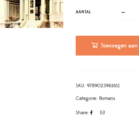
AANTAL
Toevoegen aan
SKU:
9789023961611
Categorie:
Romans
Share: