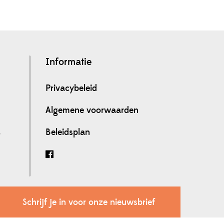
Informatie
Privacybeleid
Algemene voorwaarden
Beleidsplan
0
Schrijf je in voor onze nieuwsbrief