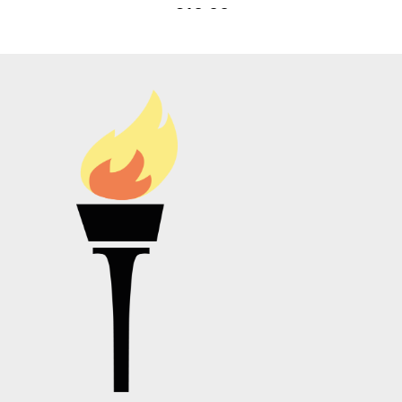
€
10,00