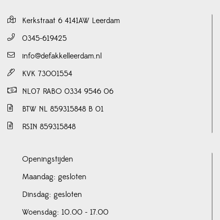
Kerkstraat 6 4141AW Leerdam
0345-619425
info@defakkelleerdam.nl
KVK 73001554
NL07 RABO 0334 9546 06
BTW NL 859315848 B 01
RSIN 859315848
Openingstijden
Maandag: gesloten
Dinsdag: gesloten
Woensdag: 10.00 - 17.00