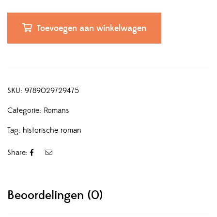
Toevoegen aan winkelwagen
SKU:
9789029729475
Categorie:
Romans
Tag:
historische roman
Share:
Beoordelingen (0)