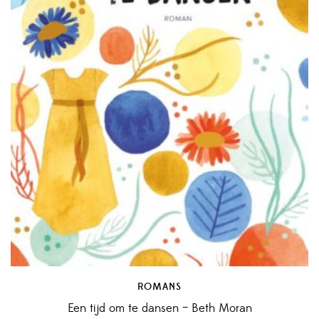
ROMANS
Een tijd om te dansen – Beth Moran