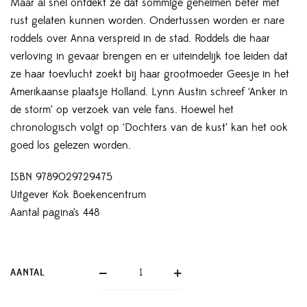
Maar al snel ontdekt ze dat sommige geheimen beter met
rust gelaten kunnen worden. Ondertussen worden er nare
roddels over Anna verspreid in de stad. Roddels die haar
verloving in gevaar brengen en er uiteindelijk toe leiden dat
ze haar toevlucht zoekt bij haar grootmoeder Geesje in het
Amerikaanse plaatsje Holland. Lynn Austin schreef ‘Anker in
de storm’ op verzoek van vele fans. Hoewel het
chronologisch volgt op ‘Dochters van de kust’ kan het ook
goed los gelezen worden.
ISBN 9789029729475
Uitgever Kok Boekencentrum
Aantal pagina’s 448
AANTAL