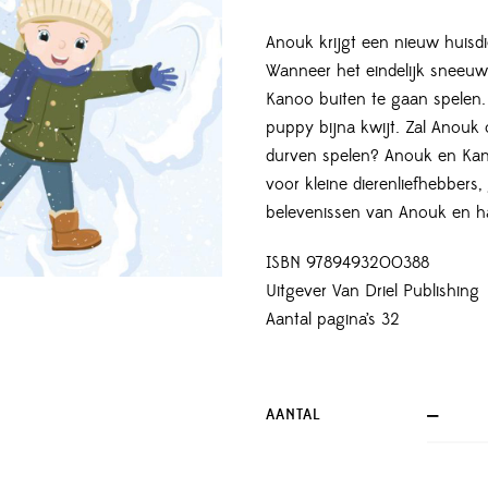
Anouk krijgt een nieuw huisd
Wanneer het eindelijk sneeu
Kanoo buiten te gaan spelen.
puppy bijna kwijt. Zal Anouk
durven spelen? Anouk en Kano
voor kleine dierenliefhebber
belevenissen van Anouk en h
ISBN 9789493200388
Uitgever Van Driel Publishing
Aantal pagina’s 32
AANTAL