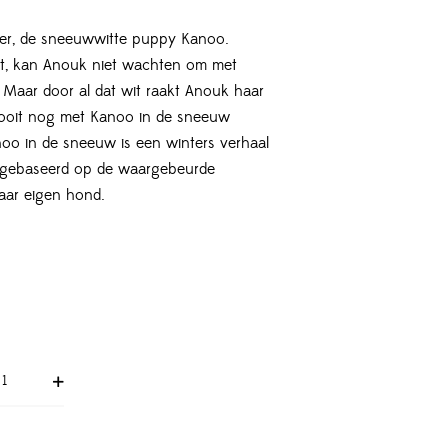
ier, de sneeuwwitte puppy Kanoo.
wt, kan Anouk niet wachten om met
 Maar door al dat wit raakt Anouk haar
 ooit nog met Kanoo in de sneeuw
o in de sneeuw is een winters verhaal
s, gebaseerd op de waargebeurde
aar eigen hond.