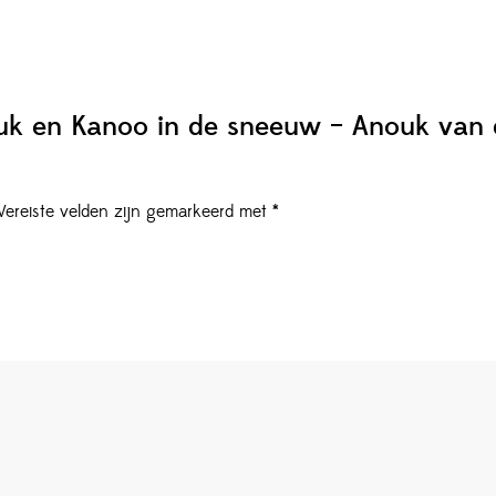
uk en Kanoo in de sneeuw – Anouk van d
Vereiste velden zijn gemarkeerd met
*