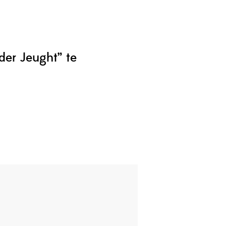
er Jeught” te