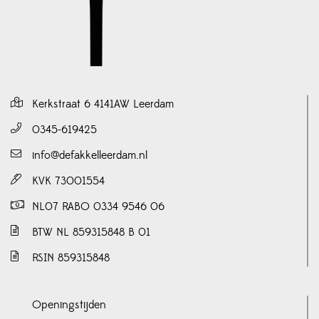
Kerkstraat 6 4141AW Leerdam
0345-619425
info@defakkelleerdam.nl
KVK 73001554
NL07 RABO 0334 9546 06
BTW NL 859315848 B 01
RSIN 859315848
Openingstijden