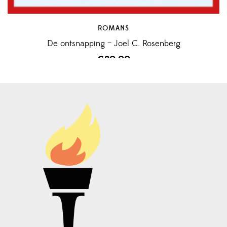
ROMANS
De ontsnapping – Joel C. Rosenberg
€
20,00