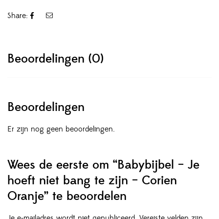
Share:
Beoordelingen (0)
Beoordelingen
Er zijn nog geen beoordelingen.
Wees de eerste om “Babybijbel – Je
hoeft niet bang te zijn – Corien
Oranje” te beoordelen
Je e-mailadres wordt niet gepubliceerd.
Vereiste velden zijn