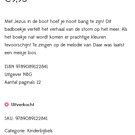
Met Jezus in de boot hoef je nooit bang te zijn! Dit
badboekje vertelt het verhaal van de storm op het meer. Als
het boekje nat wordt komen er prachtige kleuren
tevoorschijn! Te zingen op de melodie van Daar was laatst
een meisje loos.
ISBN 9789089122841
Uitgever NBG
Aantal pagina’s 12
Uitverkocht
SKU:
9789089122841
Categorie:
Kinderbijbels