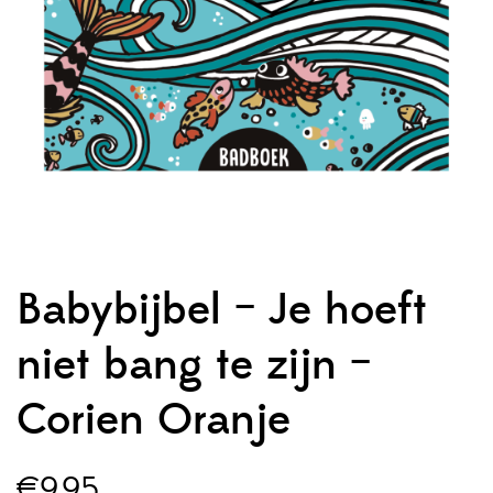
Babybijbel – Je hoeft
niet bang te zijn –
Corien Oranje
€
9,95