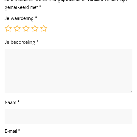
gemarkeerd met
*
Je waardering
*
Je beoordeling
*
Naam
*
E-mail
*