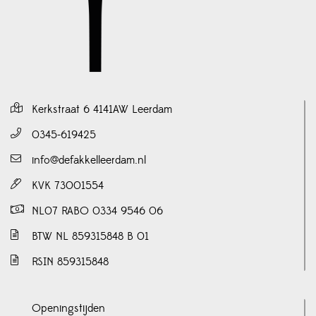
Kerkstraat 6 4141AW Leerdam
0345-619425
info@defakkelleerdam.nl
KVK 73001554
NL07 RABO 0334 9546 06
BTW NL 859315848 B 01
RSIN 859315848
Openingstijden