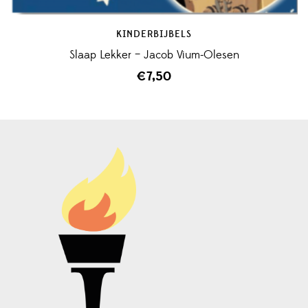
KINDERBIJBELS
Slaap Lekker – Jacob Vium-Olesen
€
7,50