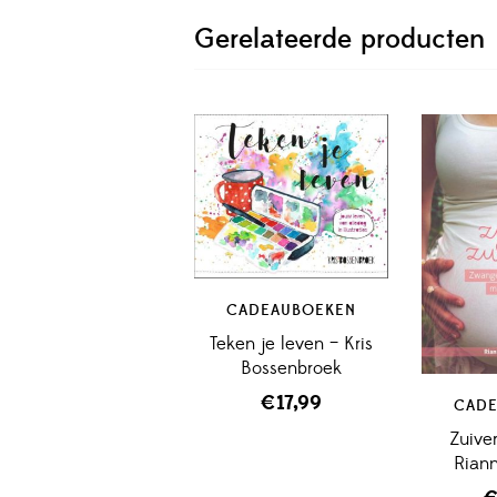
Gerelateerde producten
CADEAUBOEKEN
Teken je leven – Kris
Bossenbroek
€
17,99
CADE
Zuive
Riann