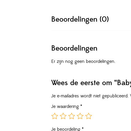
Beoordelingen (0)
Beoordelingen
Er zijn nog geen beoordelingen.
Wees de eerste om “Baby’
Je e-mailadres wordt niet gepubliceerd.
Je waardering
*
Je beoordeling
*