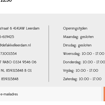
€
22,50
straat 6 4141AW Leerdam
Openingstijden
5-619425
Maandag: gesloten
@defakkelleerdam.nl
Dinsdag: gesloten
 73001554
Woensdag: 10.00 - 17.00
7 RABO 0334 9546 06
Donderdag: 10.00 - 17.0
 NL 859315848 B 01
Vrijdag: 10.00 - 17.00
N 859315848
Zaterdag: 10.00 - 17.00