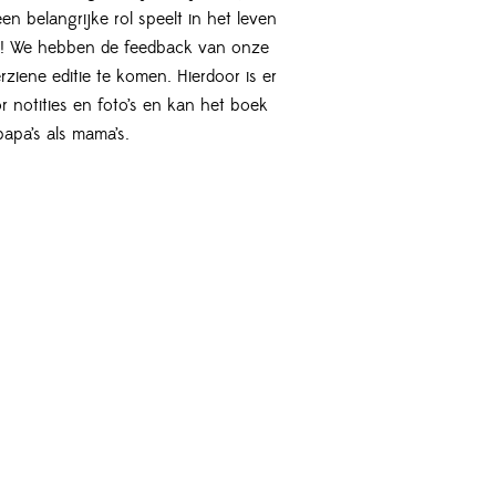
en belangrijke rol speelt in het leven
en! We hebben de feedback van onze
ziene editie te komen. Hierdoor is er
 notities en foto’s en kan het boek
apa’s als mama’s.