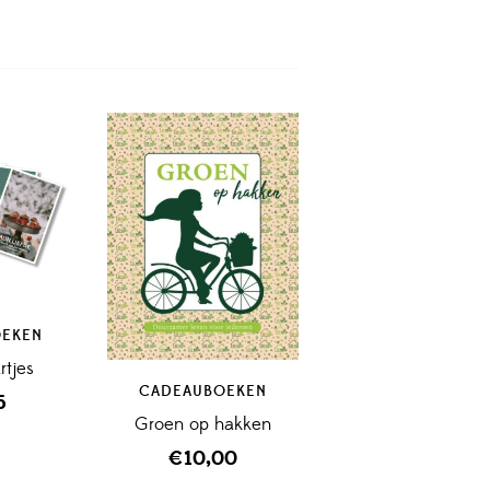
OEKEN
rtjes
CADEAUBOEKEN
5
Groen op hakken
€
10,00