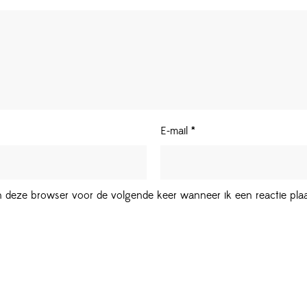
E-mail
*
in deze browser voor de volgende keer wanneer ik een reactie plaa