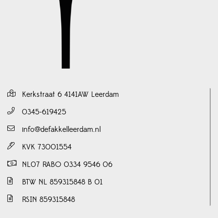
Kerkstraat 6 4141AW Leerdam
0345-619425
info@defakkelleerdam.nl
KVK 73001554
NL07 RABO 0334 9546 06
BTW NL 859315848 B 01
RSIN 859315848