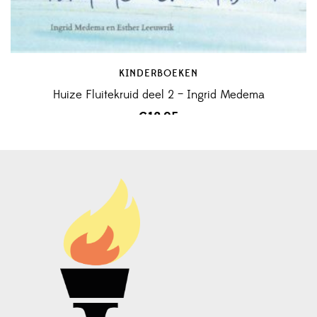
KINDERBOEKEN
Huize Fluitekruid deel 2 – Ingrid Medema
€
12,95