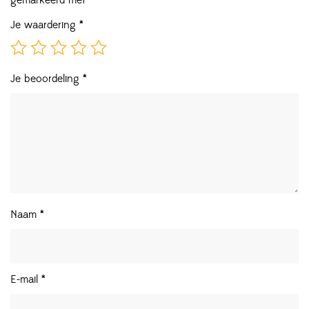
gemarkeerd met
*
Je waardering
*
Je beoordeling
*
Naam
*
E-mail
*