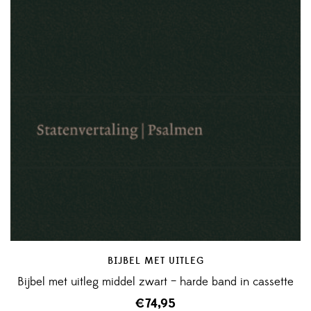
BIJBEL MET UITLEG
Bijbel met uitleg middel zwart – harde band in cassette
€
74,95