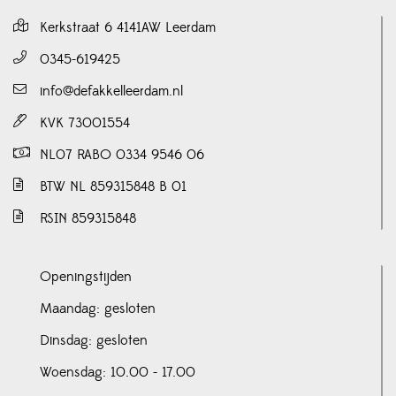
Kerkstraat 6 4141AW Leerdam
0345-619425
info@defakkelleerdam.nl
KVK 73001554
NL07 RABO 0334 9546 06
BTW NL 859315848 B 01
RSIN 859315848
Openingstijden
Maandag: gesloten
Dinsdag: gesloten
Woensdag: 10.00 - 17.00