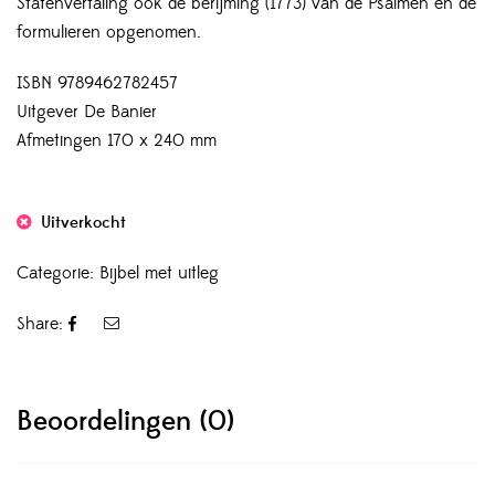
Statenvertaling ook de berijming (1773) van de Psalmen en de
formulieren opgenomen.
ISBN 9789462782457
Uitgever De Banier
Afmetingen 170 x 240 mm
Uitverkocht
Categorie:
Bijbel met uitleg
Share:
Beoordelingen (0)