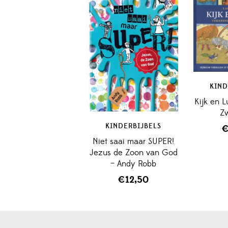
KIND
Kijk en L
Zw
KINDERBIJBELS
Niet saai maar SUPER!
Jezus de Zoon van God
– Andy Robb
€
12,50