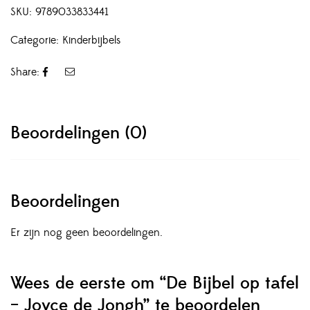
SKU:
9789033833441
Categorie:
Kinderbijbels
Share:
Beoordelingen (0)
Beoordelingen
Er zijn nog geen beoordelingen.
Wees de eerste om “De Bijbel op tafel
– Joyce de Jongh” te beoordelen