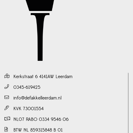
Kerkstraat 6 4141AW Leerdam
0345-619425
info@defakkelleerdam.nl
KVK 73001554
NL07 RABO 0334 9546 06
BTW NL 859315848 B 01