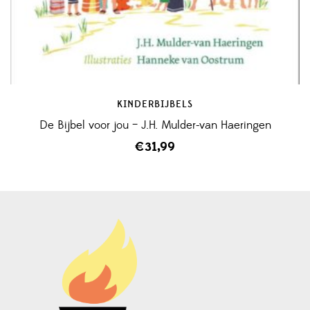
KINDERBIJBELS
De Bijbel voor jou – J.H. Mulder-van Haeringen
€
31,99