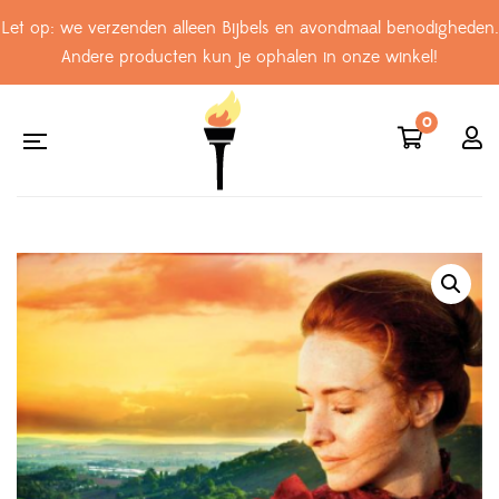
Let op: we verzenden alleen Bijbels en avondmaal benodigheden.
Andere producten kun je ophalen in onze winkel!
0