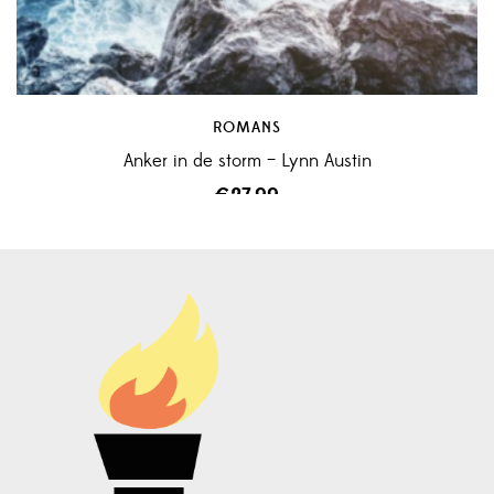
ROMANS
Anker in de storm – Lynn Austin
€
27,99