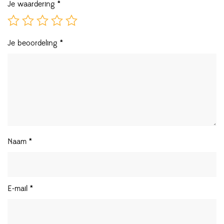
Je waardering
*
Je beoordeling
*
Naam
*
E-mail
*