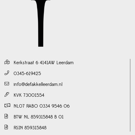
Kerkstraat 6 4141AW Leerdam
0345-619425
info@defakkelleerdam.nl
KVK 73001554
NL07 RABO 0334 9546 06
BTW NL 859315848 B 01
RSIN 859315848