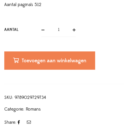
Aantal pagina’s 512
AANTAL
Toevoegen aan winkelwagen
SKU:
9789029729734
Categorie:
Romans
Share: