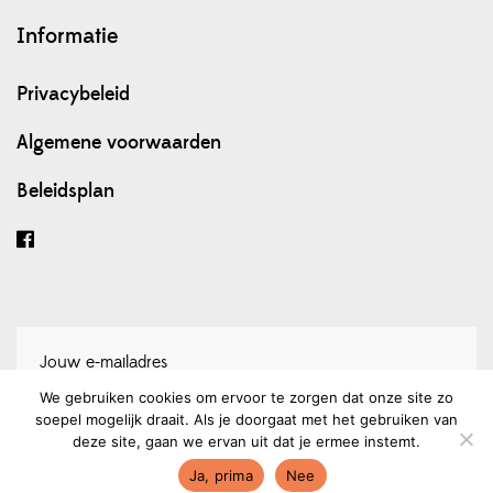
Informatie
Privacybeleid
Algemene voorwaarden
Beleidsplan
We gebruiken cookies om ervoor te zorgen dat onze site zo
soepel mogelijk draait. Als je doorgaat met het gebruiken van
Schrijf je in voor onze nieuwsbrief
deze site, gaan we ervan uit dat je ermee instemt.
Ja, prima
Nee