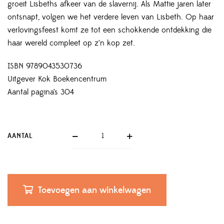
groeit Lisbeths afkeer van de slavernij. Als Mattie jaren later
ontsnapt, volgen we het verdere leven van Lisbeth. Op haar
verlovingsfeest komt ze tot een schokkende ontdekking die
haar wereld compleet op z’n kop zet.
ISBN 9789043530736
Uitgever Kok Boekencentrum
Aantal pagina’s 304
AANTAL
Toevoegen aan winkelwagen