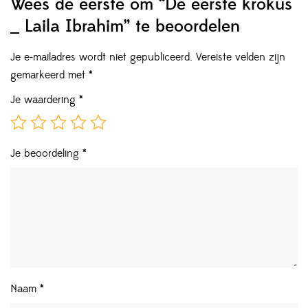
Wees de eerste om “De eerste krokus
_ Laila Ibrahim” te beoordelen
Je e-mailadres wordt niet gepubliceerd.
Vereiste velden zijn
gemarkeerd met
*
Je waardering
*
Je beoordeling
*
Naam
*