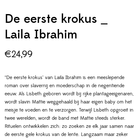
De eerste krokus _
Laila Ibrahim
€
24,99
“De eerste krokus’ van Laila Ibrahim is een meeslepende
roman over slavernij en moederschap in de negentiende
eeuw. Als Lisbeth geboren wordt bij rijke plantageeigenaren,
wordt slavin Mattie weggehaald bij haar eigen baby om het
meisje te voeden en te verzorgen. Terwijl Lisbeth opgroeit in
twee werelden, wordt de band met Mattie steeds sterker.
Rituelen ontwikkelen zich: zo zoeken ze elk jaar samen naar
de eerste gele krokus van de lente. Langzaam maar zeker