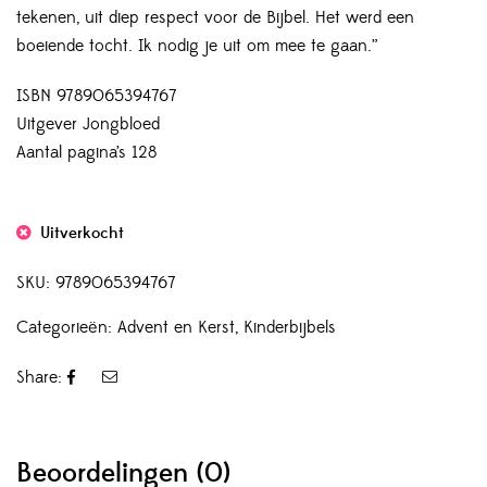
tekenen, uit diep respect voor de Bijbel. Het werd een
boeiende tocht. Ik nodig je uit om mee te gaan.”
ISBN 9789065394767
Uitgever Jongbloed
Aantal pagina’s 128
Uitverkocht
SKU:
9789065394767
Categorieën:
Advent en Kerst
,
Kinderbijbels
Share:
Beoordelingen (0)