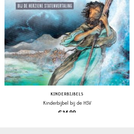
KINDERBIJBELS
Kinderbijbel bij de HSV
€
34,99