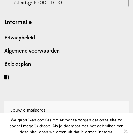
Zaterdag: 10.00 - 17.00
Informatie
Privacybeleid
Algemene voorwaarden
Beleidsplan
We gebruiken cookies om ervoor te zorgen dat onze site zo
soepel mogelijk draait. Als je doorgaat met het gebruiken van
Schrijf je in voor onze nieuwsbrief
deze site, gaan we ervan uit dat je ermee instemt.