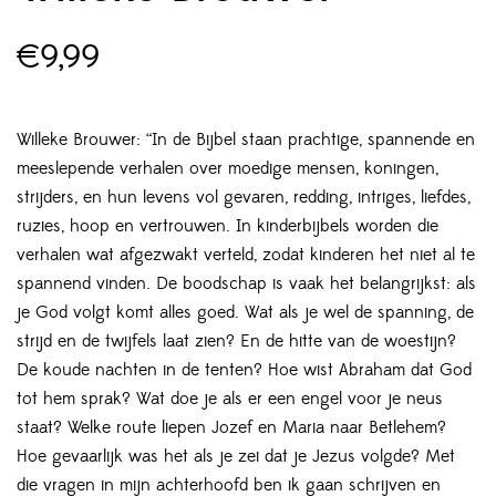
€
9,99
Willeke Brouwer: “In de Bijbel staan prachtige, spannende en
meeslepende verhalen over moedige mensen, koningen,
strijders, en hun levens vol gevaren, redding, intriges, liefdes,
ruzies, hoop en vertrouwen. In kinderbijbels worden die
verhalen wat afgezwakt verteld, zodat kinderen het niet al te
spannend vinden. De boodschap is vaak het belangrijkst: als
je God volgt komt alles goed. Wat als je wel de spanning, de
strijd en de twijfels laat zien? En de hitte van de woestijn?
De koude nachten in de tenten? Hoe wist Abraham dat God
tot hem sprak? Wat doe je als er een engel voor je neus
staat? Welke route liepen Jozef en Maria naar Betlehem?
Hoe gevaarlijk was het als je zei dat je Jezus volgde? Met
die vragen in mijn achterhoofd ben ik gaan schrijven en