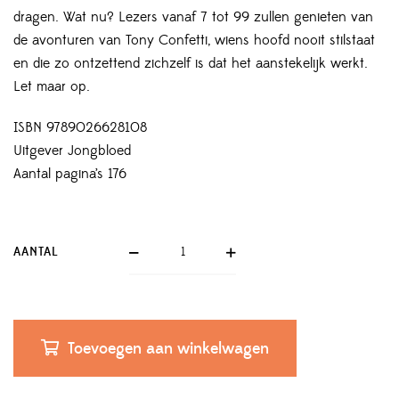
dragen. Wat nu? Lezers vanaf 7 tot 99 zullen genieten van
de avonturen van Tony Confetti, wiens hoofd nooit stilstaat
en die zo ontzettend zichzelf is dat het aanstekelijk werkt.
Let maar op.
ISBN 9789026628108
Uitgever Jongbloed
Aantal pagina’s 176
AANTAL
Toevoegen aan winkelwagen