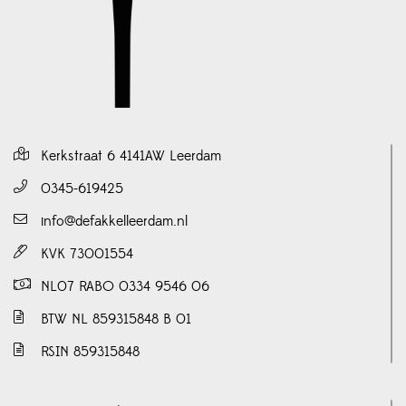
Kerkstraat 6 4141AW Leerdam
0345-619425
info@defakkelleerdam.nl
KVK 73001554
NL07 RABO 0334 9546 06
BTW NL 859315848 B 01
RSIN 859315848