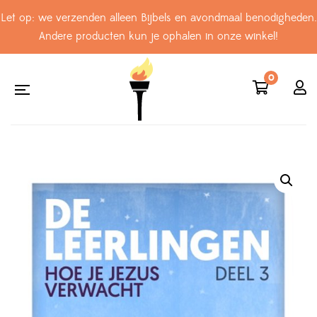
Let op: we verzenden alleen Bijbels en avondmaal benodigheden.
Andere producten kun je ophalen in onze winkel!
0