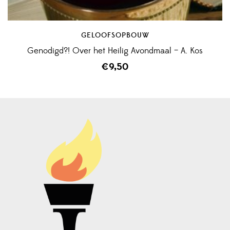
GELOOFSOPBOUW
Genodigd?! Over het Heilig Avondmaal – A. Kos
€
9,50