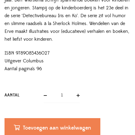
en jongeren. Stampij op de kinderboerderij is het 23e deel in
de serie ‘Detectivebureau Iris en Ko’. De serie zit vol humor
en slimme raadsels à la Sherlock Holmes. Wendelien van de
Erve maakt illustraties voor (educatieve) verhalen en boeken,
het liefst voor kinderen.
ISBN 9789085436027
Uitgever Columbus
Aantal pagina’s 96
AANTAL
Toevoegen aan winkelwagen