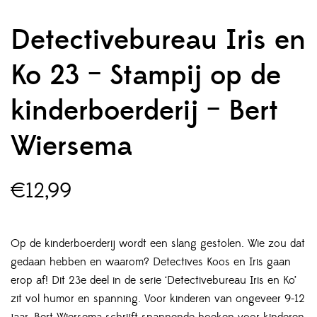
Detectivebureau Iris en
Ko 23 – Stampij op de
kinderboerderij – Bert
Wiersema
€
12,99
Op de kinderboerderij wordt een slang gestolen. Wie zou dat
gedaan hebben en waarom? Detectives Koos en Iris gaan
erop af! Dit 23e deel in de serie ‘Detectivebureau Iris en Ko’
zit vol humor en spanning. Voor kinderen van ongeveer 9-12
jaar. Bert Wiersema schrijft spannende boeken voor kinderen