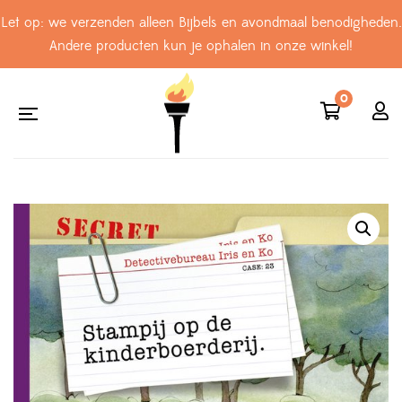
Let op: we verzenden alleen Bijbels en avondmaal benodigheden.
Andere producten kun je ophalen in onze winkel!
0