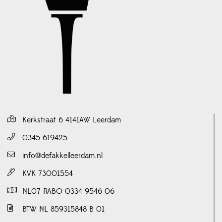
Kerkstraat 6 4141AW Leerdam
0345-619425
info@defakkelleerdam.nl
KVK 73001554
NL07 RABO 0334 9546 06
BTW NL 859315848 B 01