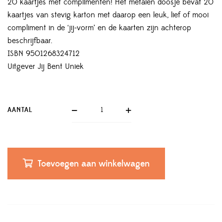
20 kaartjes met complimenten! Het metalen doosje bevat 20
kaartjes van stevig karton met daarop een leuk, lief of mooi
compliment in de ‘jij-vorm’ en de kaarten zijn achterop
beschrijfbaar.
ISBN 9501268324712
Uitgever Jij Bent Uniek
AANTAL
Toevoegen aan winkelwagen