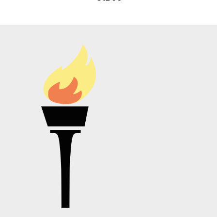
€
17,99