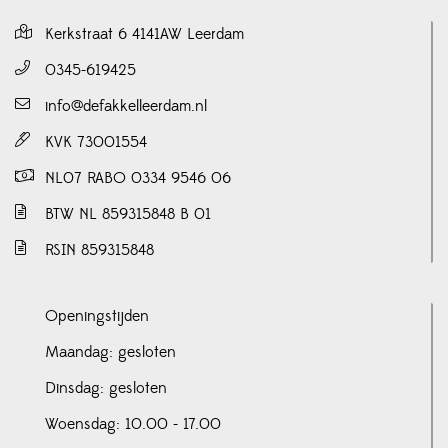
Kerkstraat 6 4141AW Leerdam
0345-619425
info@defakkelleerdam.nl
KVK 73001554
NL07 RABO 0334 9546 06
BTW NL 859315848 B 01
RSIN 859315848
Openingstijden
Maandag: gesloten
Dinsdag: gesloten
Woensdag: 10.00 - 17.00