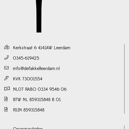
Kerkstraat 6 4141AW Leerdam
0345-619425
info@defakkelleerdam.nl
KVK 73001554
NL07 RABO 0334 9546 06
BTW NL 859315848 B 01
RSIN 859315848
Openingstijden