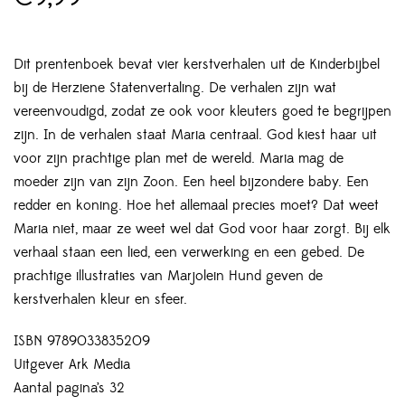
Dit prentenboek bevat vier kerstverhalen uit de Kinderbijbel
bij de Herziene Statenvertaling. De verhalen zijn wat
vereenvoudigd, zodat ze ook voor kleuters goed te begrijpen
zijn. In de verhalen staat Maria centraal. God kiest haar uit
voor zijn prachtige plan met de wereld. Maria mag de
moeder zijn van zijn Zoon. Een heel bijzondere baby. Een
redder en koning. Hoe het allemaal precies moet? Dat weet
Maria niet, maar ze weet wel dat God voor haar zorgt. Bij elk
verhaal staan een lied, een verwerking en een gebed. De
prachtige illustraties van Marjolein Hund geven de
kerstverhalen kleur en sfeer.
ISBN 9789033835209
Uitgever Ark Media
Aantal pagina’s 32