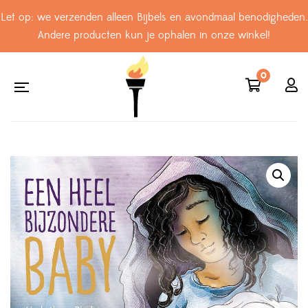
Let op: we verzenden alleen Bijbels en avondmaal benodigheden.
Andere producten kun je ophalen in onze winkel!
0