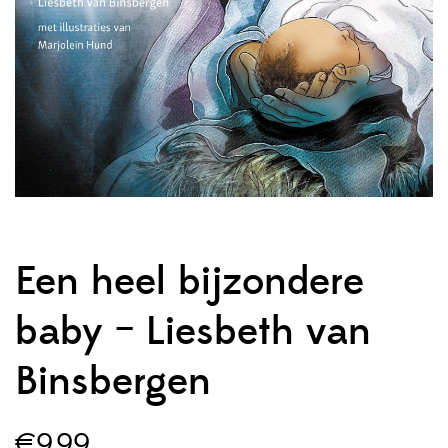
Een heel bijzondere
baby – Liesbeth van
Binsbergen
€
9,99