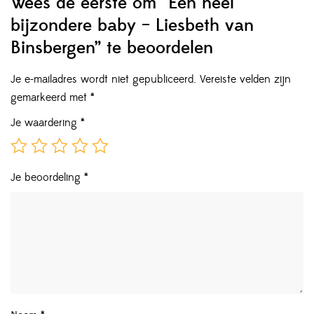
Wees de eerste om “Een heel
bijzondere baby – Liesbeth van
Binsbergen” te beoordelen
Je e-mailadres wordt niet gepubliceerd.
Vereiste velden zijn
gemarkeerd met
*
Je waardering
*
Je beoordeling
*