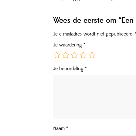
Wees de eerste om “Een 
Je e-mailadres wordt niet gepubliceerd.
Je waardering
*
Je beoordeling
*
Naam
*