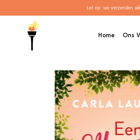
Let op: we verzenden al
Home
Ons V