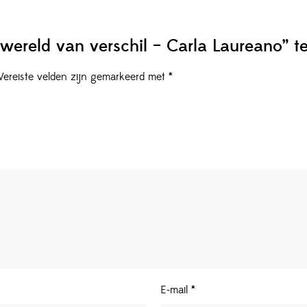
wereld van verschil – Carla Laureano” t
Vereiste velden zijn gemarkeerd met
*
E-mail
*