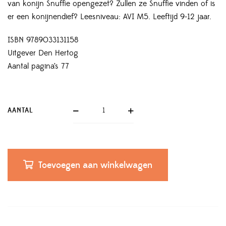
van konijn Snuffie opengezet? Zullen ze Snuffie vinden of is
er een konijnendief? Leesniveau: AVI M5. Leeftijd 9-12 jaar.
ISBN 9789033131158
Uitgever Den Hertog
Aantal pagina’s 77
AANTAL
Toevoegen aan winkelwagen