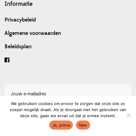
Informatie
Privacybeleid
Algemene voorwaarden
Beleidsplan
We gebruiken cookies om ervoor te zorgen dat onze site zo
soepel mogelijk draait. Als je doorgaat met het gebruiken van
Schrijf je in voor onze nieuwsbrief
deze site, gaan we ervan uit dat je ermee instemt.
Ja, prima
Nee