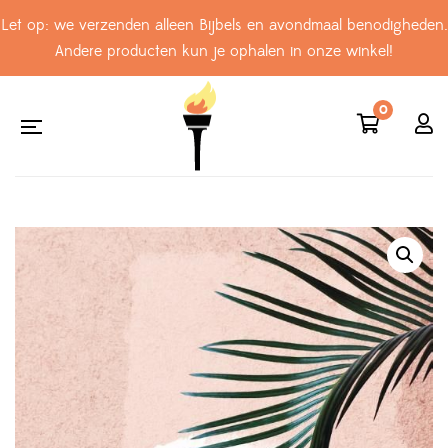
Let op: we verzenden alleen Bijbels en avondmaal benodigheden.
Andere producten kun je ophalen in onze winkel!
0