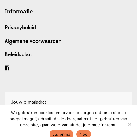
Informatie
Privacybeleid
Algemene voorwaarden
Beleidsplan
We gebruiken cookies om ervoor te zorgen dat onze site zo
soepel mogelijk draait. Als je doorgaat met het gebruiken van
Schrijf je in voor onze nieuwsbrief
deze site, gaan we ervan uit dat je ermee instemt.
Ja, prima
Nee