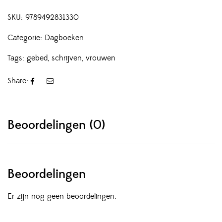
SKU:
9789492831330
Categorie:
Dagboeken
Tags:
gebed
,
schrijven
,
vrouwen
Share:
Beoordelingen (0)
Beoordelingen
Er zijn nog geen beoordelingen.