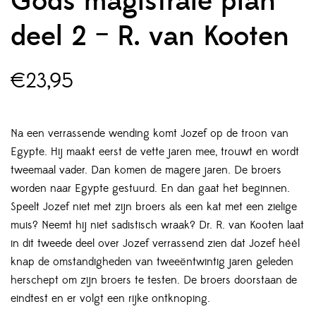
Gods magistrale plan –
deel 2 – R. van Kooten
€
23,95
Na een verrassende wending komt Jozef op de troon van
Egypte. Hij maakt eerst de vette jaren mee, trouwt en wordt
tweemaal vader. Dan komen de magere jaren. De broers
worden naar Egypte gestuurd. En dan gaat het beginnen.
Speelt Jozef niet met zijn broers als een kat met een zielige
muis? Neemt hij niet sadistisch wraak? Dr. R. van Kooten laat
in dit tweede deel over Jozef verrassend zien dat Jozef héél
knap de omstandigheden van tweeëntwintig jaren geleden
herschept om zijn broers te testen. De broers doorstaan de
eindtest en er volgt een rijke ontknoping.