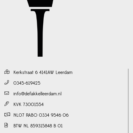
Kerkstraat 6 4141AW Leerdam
0345-619425
info@defakkelleerdam.nl
KVK 73001554
NL07 RABO 0334 9546 06
BTW NL 859315848 B 01