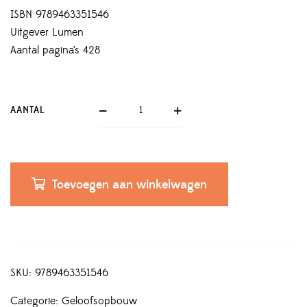
ISBN 9789463351546
Uitgever Lumen
Aantal pagina’s 428
AANTAL
Toevoegen aan winkelwagen
SKU:
9789463351546
Categorie:
Geloofsopbouw