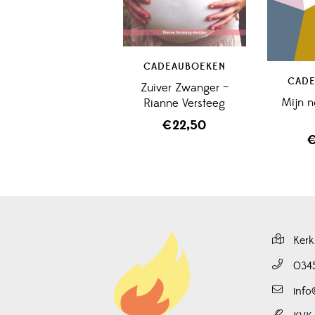
CADEAUBOEKEN
CADE
Zuiver Zwanger –
Mijn no
Rianne Versteeg
€
22,50
Kerk
034
info