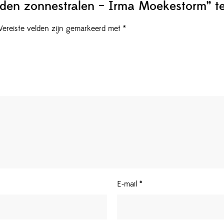
den zonnestralen – Irma Moekestorm” t
Vereiste velden zijn gemarkeerd met
*
E-mail
*