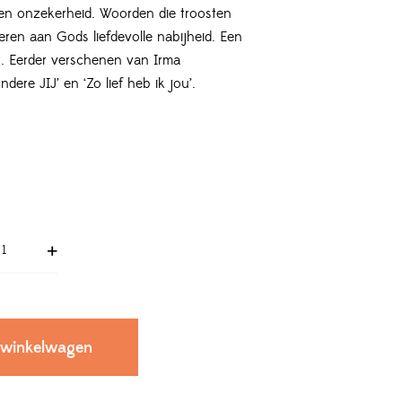
en onzekerheid. Woorden die troosten
ren aan Gods liefdevolle nabijheid. Een
 Eerder verschenen van Irma
ere JIJ’ en ‘Zo lief heb ik jou’.
 winkelwagen