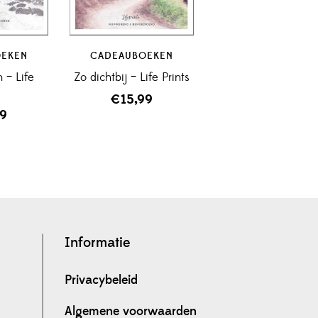
OEKEN
CADEAUBOEKEN
n – Life
Zo dichtbij – Life Prints
s
€
15,99
99
Informatie
Privacybeleid
Algemene voorwaarden