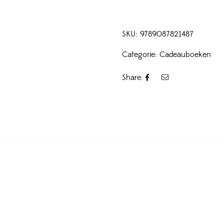
SKU:
9789087821487
Categorie:
Cadeauboeken
Share: