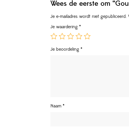
Wees de eerste om “Gou
Je e-mailadres wordt niet gepubliceerd.
Je waardering
*
Je beoordeling
*
Naam
*