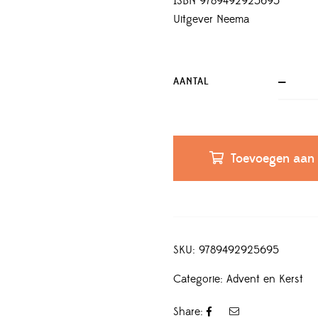
ISBN 9789492925695
Uitgever Neema
AANTAL
Toevoegen aan
SKU:
9789492925695
Categorie:
Advent en Kerst
Share: