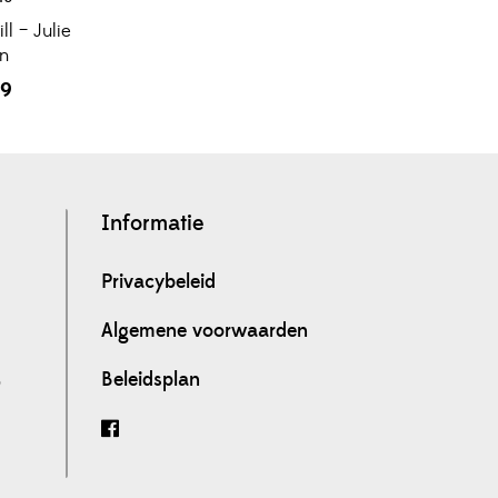
ll – Julie
en
99
Informatie
Privacybeleid
Algemene voorwaarden
Beleidsplan
0