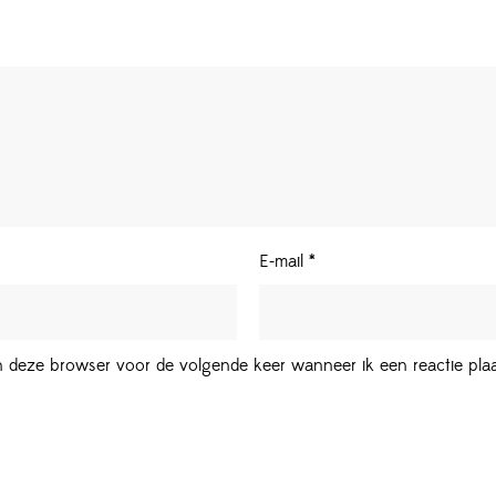
E-mail
*
in deze browser voor de volgende keer wanneer ik een reactie plaa