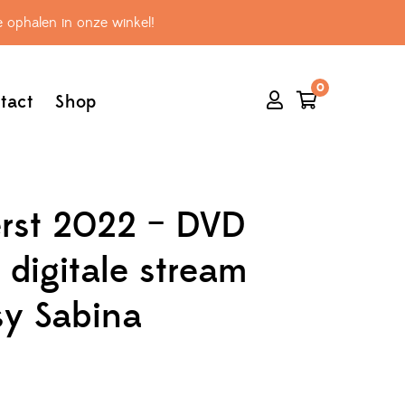
 ophalen in onze winkel!
0
tact
Shop
erst 2022 – DVD
. digitale stream
sy Sabina