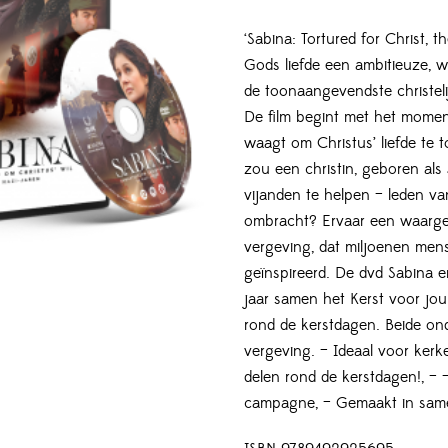
‘Sabina: Tortured for Christ, t
Gods liefde een ambitieuze, w
de toonaangevendste christel
De film begint met het mome
waagt om Christus’ liefde te 
zou een christin, geboren als
vijanden te helpen – leden van
ombracht? Ervaar een waargeb
vergeving, dat miljoenen mens
geïnspireerd. De dvd Sabina e
jaar samen het Kerst voor jou!
rond de kerstdagen. Beide on
vergeving. – Ideaal voor kerke
delen rond de kerstdagen!, – 
campagne, – Gemaakt in sam