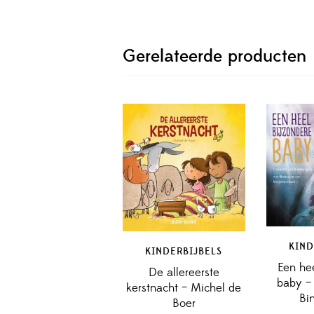
Gerelateerde producten
KIND
KINDERBIJBELS
Een he
De allereerste
baby –
kerstnacht – Michel de
Bi
Boer