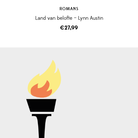
ROMANS
Land van belofte – Lynn Austin
€
27,99