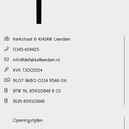
Kerkstraat 6 4141AW Leerdam
0345-619425
info@defakkelleerdam.nl
KVK 73001554
NL07 RABO 0334 9546 06
BTW NL 859315848 B 01
RSIN 859315848
Openingstijden