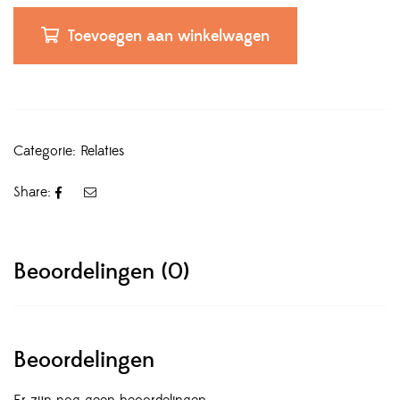
Toevoegen aan winkelwagen
Categorie:
Relaties
Share:
Beoordelingen (0)
Beoordelingen
Er zijn nog geen beoordelingen.