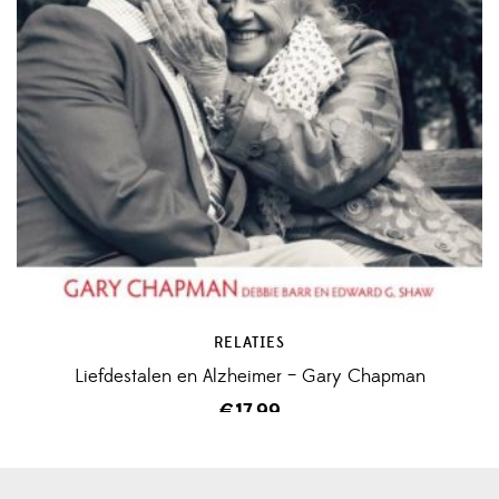
RELATIES
Liefdestalen en Alzheimer – Gary Chapman
€
17,99