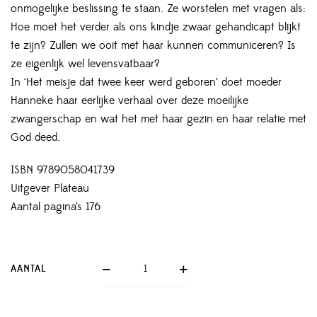
onmogelijke beslissing te staan. Ze worstelen met vragen als:
Hoe moet het verder als ons kindje zwaar gehandicapt blijkt
te zijn? Zullen we ooit met haar kunnen communiceren? Is
ze eigenlijk wel levensvatbaar?
In ‘Het meisje dat twee keer werd geboren’ doet moeder
Hanneke haar eerlijke verhaal over deze moeilijke
zwangerschap en wat het met haar gezin en haar relatie met
God deed.
ISBN 9789058041739
Uitgever Plateau
Aantal pagina’s 176
AANTAL