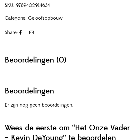
SKU:
9789402914634
Categorie:
Geloofsopbouw
Share:
Beoordelingen (0)
Beoordelingen
Er zijn nog geen beoordelingen.
Wees de eerste om “Het Onze Vader
– Kevin DeYoung” te beoordelen