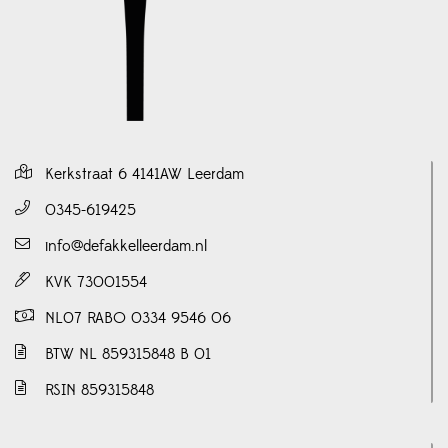
Kerkstraat 6 4141AW Leerdam
0345-619425
info@defakkelleerdam.nl
KVK 73001554
NL07 RABO 0334 9546 06
BTW NL 859315848 B 01
RSIN 859315848