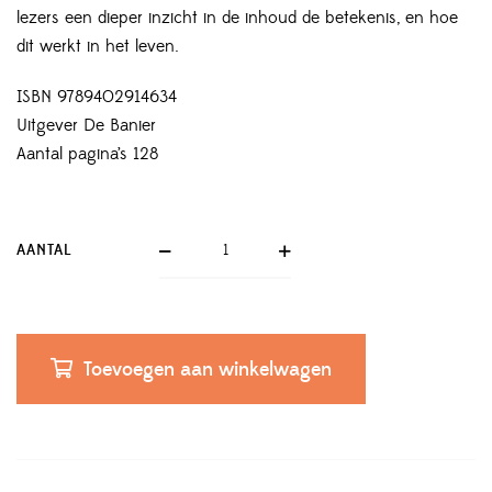
lezers een dieper inzicht in de inhoud de betekenis, en hoe
dit werkt in het leven.
ISBN 9789402914634
Uitgever De Banier
Aantal pagina’s 128
AANTAL
Toevoegen aan winkelwagen