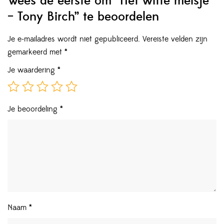
Wees de eerste om “Het witte meisje
– Tony Birch” te beoordelen
Je e-mailadres wordt niet gepubliceerd.
Vereiste velden zijn
gemarkeerd met
*
Je waardering
*
Je beoordeling
*
Naam
*