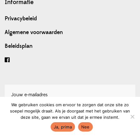
Informatie
Privacybeleid
Algemene voorwaarden
Beleidsplan
We gebruiken cookies om ervoor te zorgen dat onze site zo
soepel mogelijk draait. Als je doorgaat met het gebruiken van
Schrijf je in voor onze nieuwsbrief
deze site, gaan we ervan uit dat je ermee instemt.
Ja, prima
Nee