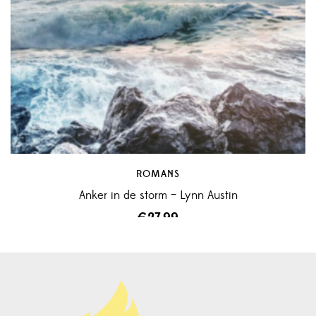
ROMANS
Anker in de storm – Lynn Austin
€
27,99