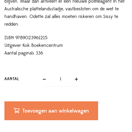
blijven. Maar dan arriveert er een nieuwe politieagent in het
Australische plattelandsstadje, vastbesloten om de wet te
handhaven. Odette zal alles moeten riskeren om Sissy te
redden.
ISBN 9789023961215
Uitgever Kok Boekencentrum
Aantal pagina’s 336
AANTAL
Toevoegen aan winkelwagen