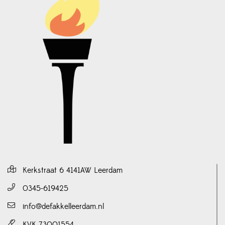
Kerkstraat 6 4141AW Leerdam
0345-619425
info@defakkelleerdam.nl
KVK 73001554