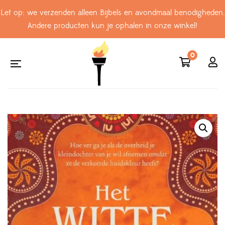
Let op: we verzenden alleen Bijbels en avondmaal benodigheden.
Andere producten kun je ophalen in onze winkel!
0