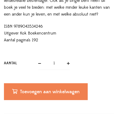
liefdesrelatie bestendiger. Ook als je single bent heeft dit
boek je veel te bieden: met welke minder leuke kanten van
een ander kun je leven, en met welke absoluut niet?
ISBN 9789043534246
Uitgever Kok Boekencentrum
Aantal pagina’s 192
AANTAL
Toevoegen aan winkelwagen