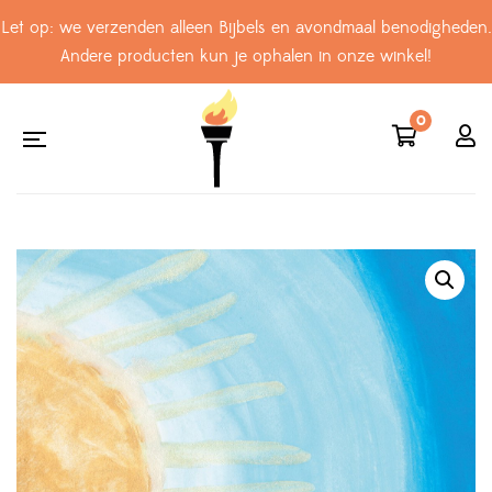
Let op: we verzenden alleen Bijbels en avondmaal benodigheden.
Andere producten kun je ophalen in onze winkel!
0