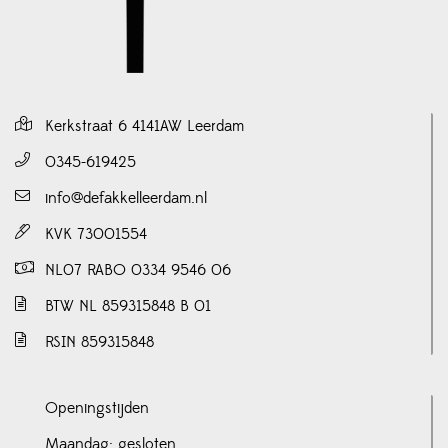
Kerkstraat 6 4141AW Leerdam
0345-619425
info@defakkelleerdam.nl
KVK 73001554
NL07 RABO 0334 9546 06
BTW NL 859315848 B 01
RSIN 859315848
Openingstijden
Maandag: gesloten