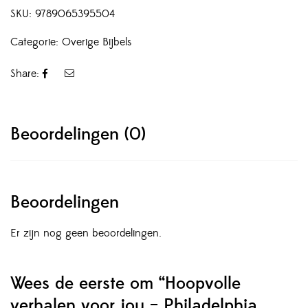
SKU:
9789065395504
Categorie:
Overige Bijbels
Share:
Beoordelingen (0)
Beoordelingen
Er zijn nog geen beoordelingen.
Wees de eerste om “Hoopvolle
verhalen voor jou – Philadelphia