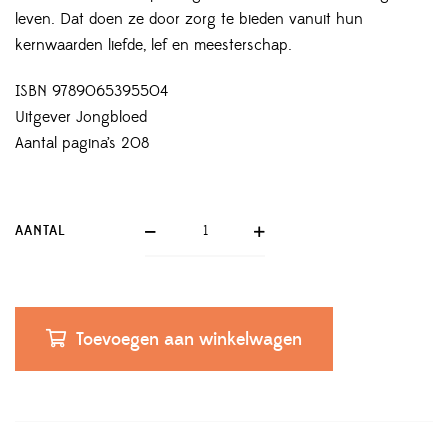
leven. Dat doen ze door zorg te bieden vanuit hun
kernwaarden liefde, lef en meesterschap.
ISBN 9789065395504
Uitgever Jongbloed
Aantal pagina’s 208
AANTAL
Toevoegen aan winkelwagen