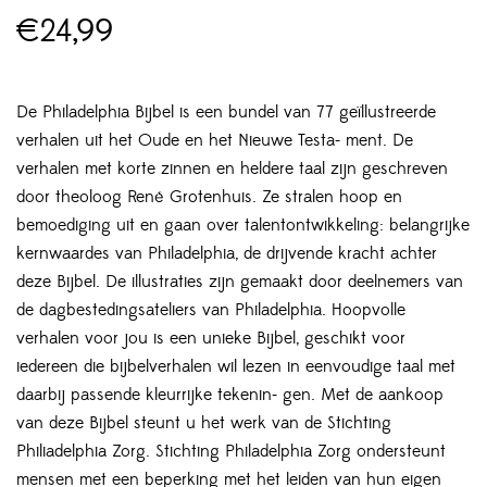
€
24,99
De Philadelphia Bijbel is een bundel van 77 geïllustreerde
verhalen uit het Oude en het Nieuwe Testa- ment. De
verhalen met korte zinnen en heldere taal zijn geschreven
door theoloog René Grotenhuis. Ze stralen hoop en
bemoediging uit en gaan over talentontwikkeling: belangrijke
kernwaardes van Philadelphia, de drijvende kracht achter
deze Bijbel. De illustraties zijn gemaakt door deelnemers van
de dagbestedingsateliers van Philadelphia. Hoopvolle
verhalen voor jou is een unieke Bijbel, geschikt voor
iedereen die bijbelverhalen wil lezen in eenvoudige taal met
daarbij passende kleurrijke tekenin- gen. Met de aankoop
van deze Bijbel steunt u het werk van de Stichting
Philiadelphia Zorg. Stichting Philadelphia Zorg ondersteunt
mensen met een beperking met het leiden van hun eigen