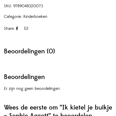
SKU:
9789048320073
Categorie:
Kinderboeken
Share:
Beoordelingen (0)
Beoordelingen
Er zijn nog geen beoordelingen.
Wees de eerste om “Ik kietel je buikje
– Sophie Aggett” te beoordelen