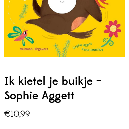
Ik kietel je buikje –
Sophie Aggett
€
10,99