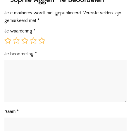
Je e-mailadres wordt niet gepubliceerd.
Vereiste velden zijn
gemarkeerd met
*
Je waardering
*
Je beoordeling
*
Naam
*