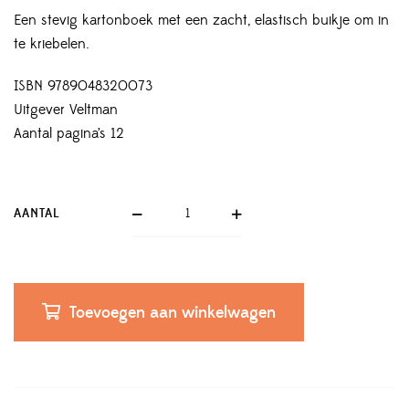
Een stevig kartonboek met een zacht, elastisch buikje om in
te kriebelen.
ISBN
9789048320073
Uitgever Veltman
Aantal pagina’s 12
AANTAL
Toevoegen aan winkelwagen