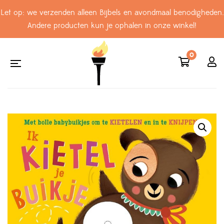
Let op: we verzenden alleen Bijbels en avondmaal benodigheden.
Andere producten kun je ophalen in onze winkel!
0