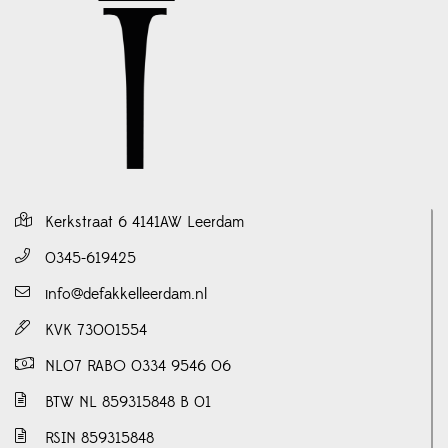
Kerkstraat 6 4141AW Leerdam
0345-619425
info@defakkelleerdam.nl
KVK 73001554
NL07 RABO 0334 9546 06
BTW NL 859315848 B 01
RSIN 859315848