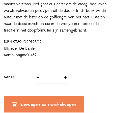
manier verstaan. Het gaat dus eerst om de vraag: hoe leven
we als volwassen gelovigen uit de doop? In dit boek wil de
auteur met de lezer op de golflengte van het hart luisteren
naar de diepe inzichten die in de vroege gereformeerde
traditie in het doopformulier zijn samengebracht.
ISBN 9789402912302
Uitgever De Banier
Aantal pagina’s 432
AANTAL
Toevoegen aan winkelwagen