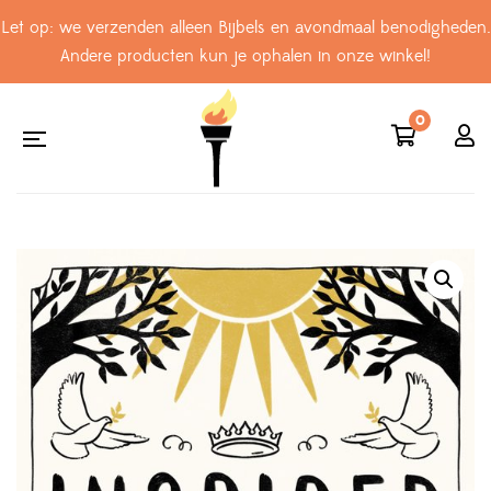
Let op: we verzenden alleen Bijbels en avondmaal benodigheden.
Andere producten kun je ophalen in onze winkel!
0