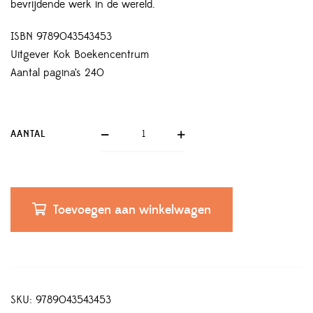
bevrijdende werk in de wereld.
ISBN 9789043543453
Uitgever Kok Boekencentrum
Aantal pagina’s 240
AANTAL
Toevoegen aan winkelwagen
SKU:
9789043543453