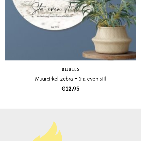
BIJBELS
Muurcirkel zebra – Sta even stil
€
12,95