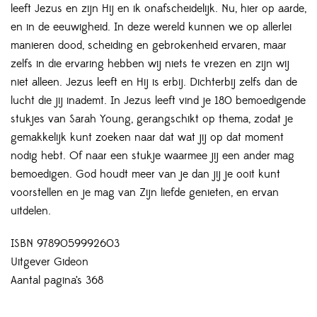
leeft Jezus en zijn Hij en ik onafscheidelijk. Nu, hier op aarde,
en in de eeuwigheid. In deze wereld kunnen we op allerlei
manieren dood, scheiding en gebrokenheid ervaren, maar
zelfs in die ervaring hebben wij niets te vrezen en zijn wij
niet alleen. Jezus leeft en Hij is erbij. Dichterbij zelfs dan de
lucht die jij inademt. In Jezus leeft vind je 180 bemoedigende
stukjes van Sarah Young, gerangschikt op thema, zodat je
gemakkelijk kunt zoeken naar dat wat jij op dat moment
nodig hebt. Of naar een stukje waarmee jij een ander mag
bemoedigen. God houdt meer van je dan jij je ooit kunt
voorstellen en je mag van Zijn liefde genieten, en ervan
uitdelen.
ISBN 9789059992603
Uitgever Gideon
Aantal pagina’s 368