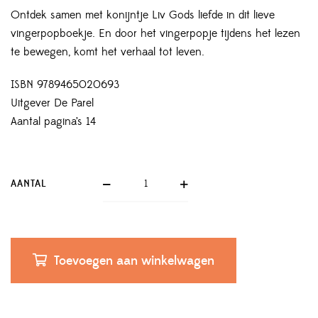
Ontdek samen met konijntje Liv Gods liefde in dit lieve
vingerpopboekje. En door het vingerpopje tijdens het lezen
te bewegen, komt het verhaal tot leven.
ISBN 9789465020693
Uitgever De Parel
Aantal pagina’s 14
AANTAL
Toevoegen aan winkelwagen