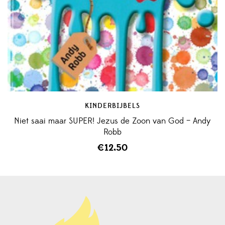
KINDERBIJBELS
Niet saai maar SUPER! Jezus de Zoon van God – Andy
Robb
€
12,50