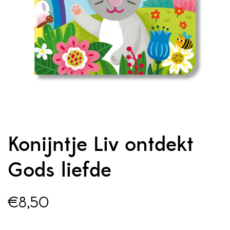
Konijntje Liv ontdekt
Gods liefde
€
8,50