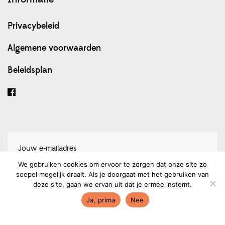
Privacybeleid
Algemene voorwaarden
Beleidsplan
We gebruiken cookies om ervoor te zorgen dat onze site zo
soepel mogelijk draait. Als je doorgaat met het gebruiken van
Schrijf je in voor onze nieuwsbrief
deze site, gaan we ervan uit dat je ermee instemt.
Ja, prima
Nee