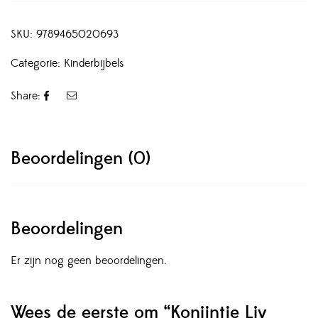
SKU:
9789465020693
Categorie:
Kinderbijbels
Share:
Beoordelingen (0)
Beoordelingen
Er zijn nog geen beoordelingen.
Wees de eerste om “Konijntje Liv