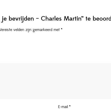
je bevrijden – Charles Martin” te beoor
Vereiste velden zijn gemarkeerd met
*
E-mail
*