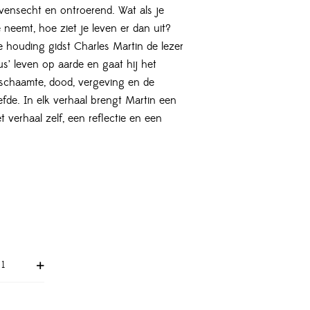
evensecht en ontroerend. Wat als je
 neemt, hoe ziet je leven er dan uit?
 houding gidst Charles Martin de lezer
zus’ leven op aarde en gaat hij het
 schaamte, dood, vergeving en de
efde. In elk verhaal brengt Martin een
t verhaal zelf, een reflectie en een