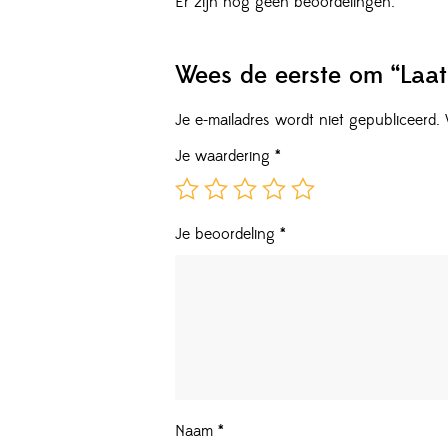
Er zijn nog geen beoordelingen.
Wees de eerste om “Laat 
Je e-mailadres wordt niet gepubliceerd.
Je waardering
*
Je beoordeling
*
Naam
*