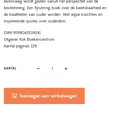
levensweg wordt gezien vanuit het perspectief van de
bestemming. Een fijnzinnig boek over de kwetsbaarheid én
de kwaliteiten van ouder worden. Met wijze inzichten en
inspirerende quotes over ouderdom.
ISBN 9789043539241
Uitgever Kok Boekencentrum
Aantal pagina’s 128
AANTAL
Toevoegen aan winkelwagen