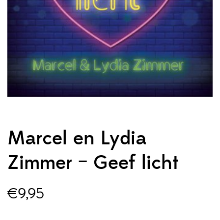
Marcel en Lydia
Zimmer – Geef licht
€
9,95