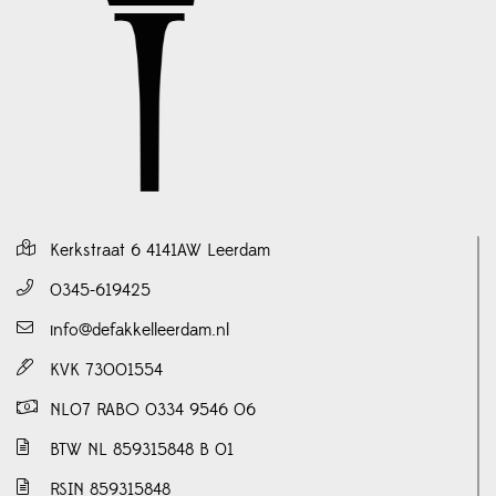
Kerkstraat 6 4141AW Leerdam
0345-619425
info@defakkelleerdam.nl
KVK 73001554
NL07 RABO 0334 9546 06
BTW NL 859315848 B 01
RSIN 859315848