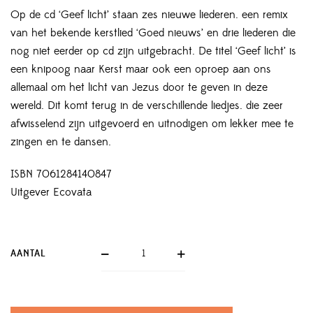
Op de cd ‘Geef licht’ staan zes nieuwe liederen. een remix
van het bekende kerstlied ‘Goed nieuws’ en drie liederen die
nog niet eerder op cd zijn uitgebracht. De titel ‘Geef licht’ is
een knipoog naar Kerst maar ook een oproep aan ons
allemaal om het licht van Jezus door te geven in deze
wereld. Dit komt terug in de verschillende liedjes. die zeer
afwisselend zijn uitgevoerd en uitnodigen om lekker mee te
zingen en te dansen.
ISBN 7061284140847
Uitgever Ecovata
AANTAL