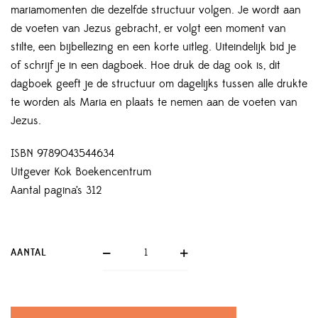
mariamomenten die dezelfde structuur volgen. Je wordt aan
de voeten van Jezus gebracht, er volgt een moment van
stilte, een bijbellezing en een korte uitleg. Uiteindelijk bid je
of schrijf je in een dagboek. Hoe druk de dag ook is, dit
dagboek geeft je de structuur om dagelijks tussen alle drukte
te worden als Maria en plaats te nemen aan de voeten van
Jezus.
ISBN 9789043544634
Uitgever Kok Boekencentrum
Aantal pagina’s 312
AANTAL