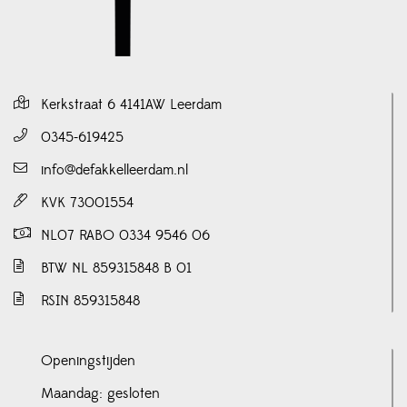
Kerkstraat 6 4141AW Leerdam
0345-619425
info@defakkelleerdam.nl
KVK 73001554
NL07 RABO 0334 9546 06
BTW NL 859315848 B 01
RSIN 859315848
Openingstijden
Maandag: gesloten