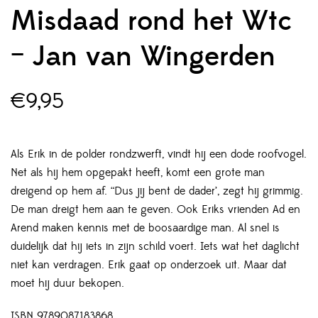
Misdaad rond het Wtc
– Jan van Wingerden
€
9,95
Als Erik in de polder rondzwerft, vindt hij een dode roofvogel.
Net als hij hem opgepakt heeft, komt een grote man
dreigend op hem af. “Dus jij bent de dader’, zegt hij grimmig.
De man dreigt hem aan te geven. Ook Eriks vrienden Ad en
Arend maken kennis met de boosaardige man. Al snel is
duidelijk dat hij iets in zijn schild voert. Iets wat het daglicht
niet kan verdragen. Erik gaat op onderzoek uit. Maar dat
moet hij duur bekopen.
ISBN 9789087183868