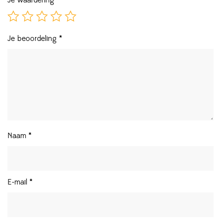
Je waardering
*
Je beoordeling
*
Naam
*
E-mail
*