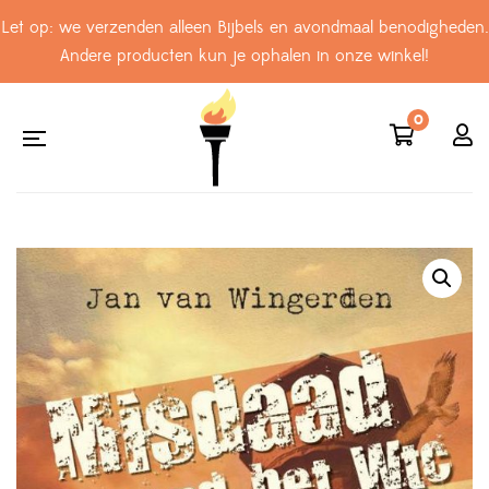
Let op: we verzenden alleen Bijbels en avondmaal benodigheden.
Andere producten kun je ophalen in onze winkel!
0