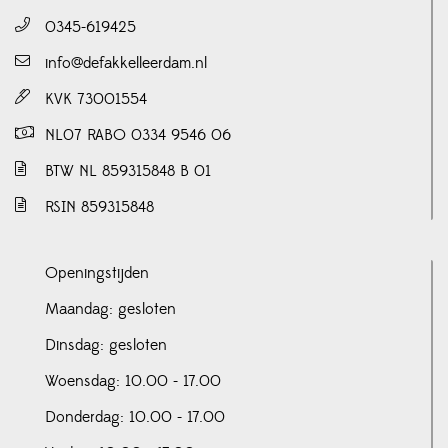
0345-619425
info@defakkelleerdam.nl
KVK 73001554
NL07 RABO 0334 9546 06
BTW NL 859315848 B 01
RSIN 859315848
Openingstijden
Maandag: gesloten
Dinsdag: gesloten
Woensdag: 10.00 - 17.00
Donderdag: 10.00 - 17.00