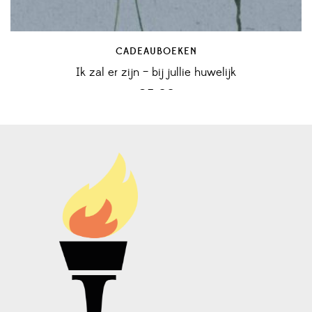
CADEAUBOEKEN
Ik zal er zijn – bij jullie huwelijk
€
5,00