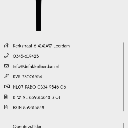
Kerkstraat 6 4141AW Leerdam
0345-619425
info@defakkelleerdam.nl
KVK 73001554
NL07 RABO 0334 9546 06
BTW NL 859315848 B 01
RSIN 859315848
Openingstijden