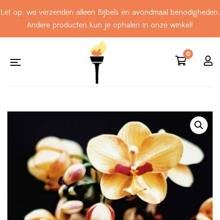
Let op: we verzenden alleen Bijbels en avondmaal benodigheden.
Andere producten kun je ophalen in onze winkel!
0