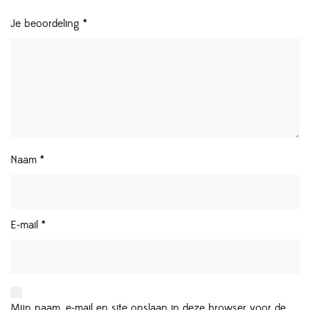
Je beoordeling
*
Naam
*
E-mail
*
Mijn naam, e-mail en site opslaan in deze browser voor de