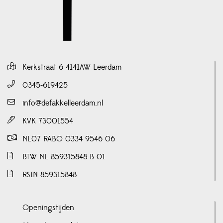
Kerkstraat 6 4141AW Leerdam
0345-619425
info@defakkelleerdam.nl
KVK 73001554
NL07 RABO 0334 9546 06
BTW NL 859315848 B 01
RSIN 859315848
Openingstijden