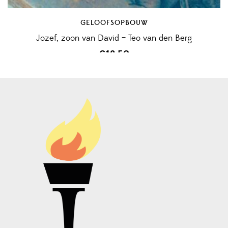
GELOOFSOPBOUW
Jozef, zoon van David – Teo van den Berg
€
12,50