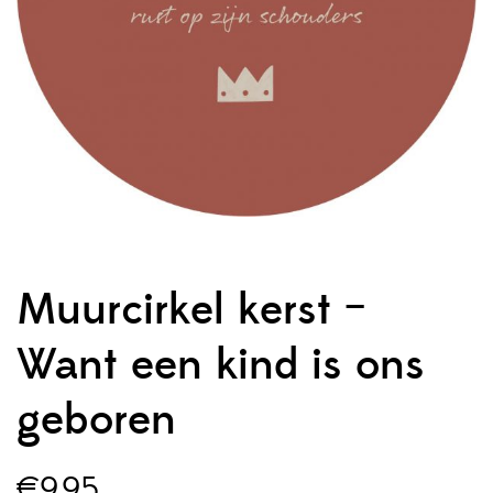
Muurcirkel kerst –
Want een kind is ons
geboren
€
9,95